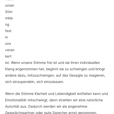
unser
Stim
mkla
ng
fest
in
uns
veran
kert
ist. Wenn unsere Stimme frei ist und sie ihren individuellen
Klang angenommen hat, beginnt sie zu schwingen und bringt
andere dazu, mitzuschwingen, auf das Gesagte zu reagieren,
sich einzupendeln, sich einzulassen.
Wenn die Stimme Klarheit und Lebendigkeit entfalten kann und
Emotionalität mitschwingt, dann strahlen wir eine natürliche
Autorität aus. Dadurch werden wir als angenehme
Gesprächspartner oder gute Sprecher ernst genommen.