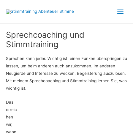
Zum
Main
Inhalt
Menu
springen
Sprechcoaching und
Stimmtraining
Sprechen kann jeder. Wichtig ist, einen Funken überspringen zu
lassen, um beim anderen auch anzukommen. Im anderen
Neugierde und Interesse zu wecken, Begeisterung auszulösen.
Mit meinem Sprechcoaching und Stimmtraining lernen Sie, was
wichtig ist.
Das
erreic
hen
wir,
wenn