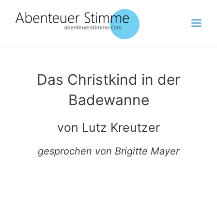
Zum
Main
Inhalt
Menu
springen
Das Christkind in der
Badewanne
von Lutz Kreutzer
gesprochen von Brigitte Mayer