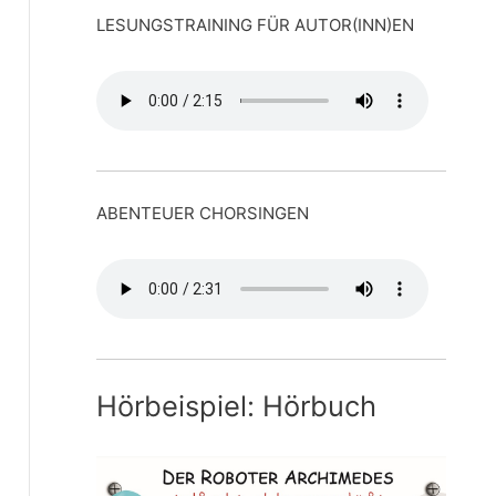
LESUNGSTRAINING FÜR AUTOR(INN)EN
ABENTEUER CHORSINGEN
Hörbeispiel: Hörbuch